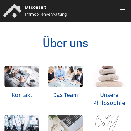
BT
consult
Immobilienverwaltung
Über uns
Kontakt
Das Team
Unsere
Philosophie