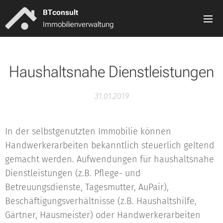
BT
consult
Immobilienverwaltung
Haushaltsnahe Dienstleistungen
31.01.2019
In der selbstgenutzten Immobilie können
Handwerkerarbeiten bekanntlich steuerlich geltend
gemacht werden. Aufwendungen für haushaltsnahe
Dienstleistungen (z.B. Pflege- und
Betreuungsdienste, Tagesmutter, AuPair),
Beschäftigungsverhältnisse (z.B. Haushaltshilfe,
Gärtner, Hausmeister) oder Handwerkerarbeiten