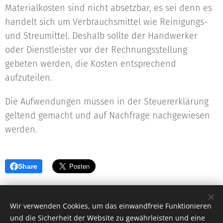
Materialkosten sind nicht absetzbar, es sei denn es
handelt sich um Verbrauchsmittel wie Reinigungs-
und Streumittel. Deshalb sollte der Handwerker
oder Dienstleister vor der Rechnungsstellung
gebeten werden, die Kosten entsprechend
aufzuteilen.
Die Aufwendungen müssen in der Steuererklärung
geltend gemacht und auf Nachfrage nachgewiesen
werden.
Share
Wir verwenden Cookies, um das einwandfreie Funktionieren
und die Sicherheit der Website zu gewährleisten und eine