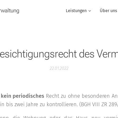
rwaltung
Leistungen
Über uns
esichtigungsrecht des Verm
22.01.2022
t
kein periodisches
Recht zu ohne besonderen An
 bis zwei Jahre zu kontrollieren. (BGH VIII ZR 289