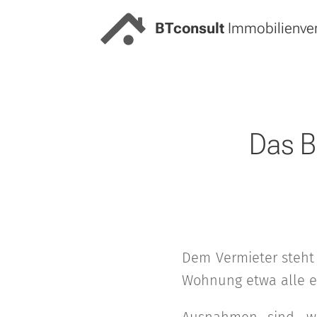
BT
consult
Immobilienve
Das B
Dem Vermieter steh
Wohnung etwa alle ein